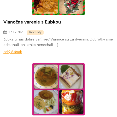
Vianočné varenie s Ľubkou
12
.
12
.
2023
Recepty
Ľubka u nás dobre varí, veď Vianoce sú za dverami. Dobrotky sme
ochutnali, ani zrnko nenechali. :-)
celý článok