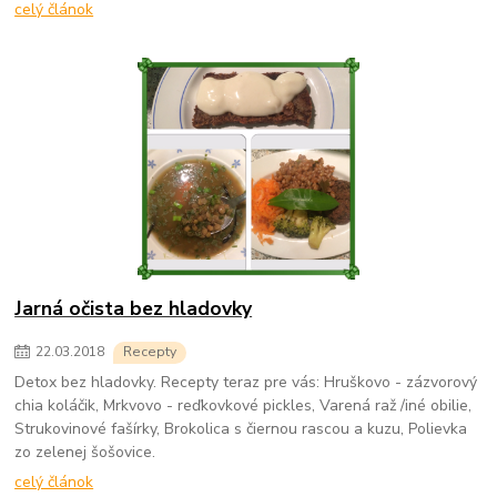
celý článok
Jarná očista bez hladovky
22
.
03
.
2018
Recepty
Detox bez hladovky. Recepty teraz pre vás: Hruškovo - zázvorový
chia koláčik, Mrkvovo - reďkovkové pickles, Varená raž /iné obilie,
Strukovinové fašírky, Brokolica s čiernou rascou a kuzu, Polievka
zo zelenej šošovice.
celý článok