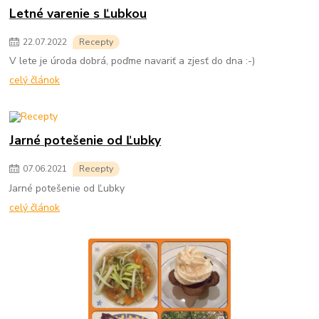
Letné varenie s Ľubkou
22
.
07
.
2022
Recepty
V lete je úroda dobrá, poďme navariť a zjesť do dna :-)
celý článok
Jarné potešenie od Ľubky
07
.
06
.
2021
Recepty
Jarné potešenie od Ľubky
celý článok