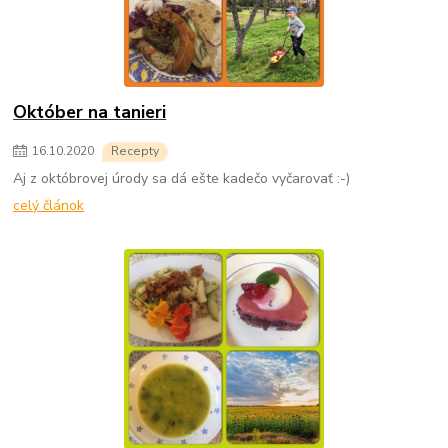
Október na tanieri
16
.
10
.
2020
Recepty
Aj z októbrovej úrody sa dá ešte kadečo vyčarovať :-)
celý článok