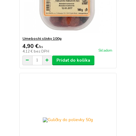
Umeboshi slivky 100g
4,90 €
/
ks
Skladom
4,12 €
bez DPH
Pridať do košíka