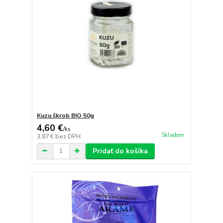
Kuzu škrob BIO 50g
4,60 €
/
ks
Skladom
3,87 €
bez DPH
Pridať do košíka