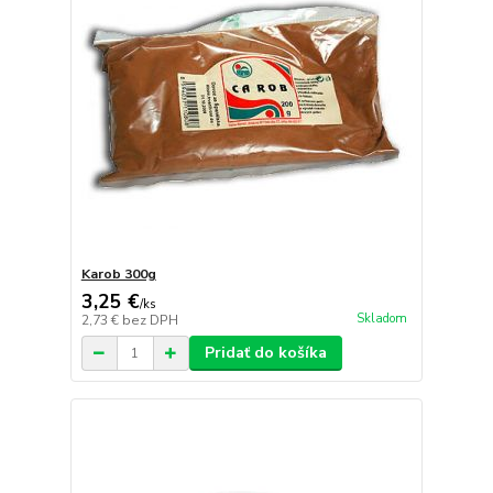
Karob 300g
3,25 €
/
ks
Skladom
2,73 €
bez DPH
Pridať do košíka