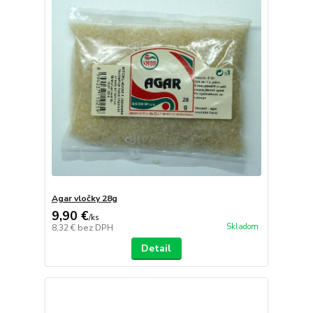
Agar vločky 28g
9,90 €
/
ks
Skladom
8,32 €
bez DPH
Detail