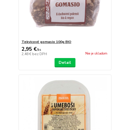
Tekvicové gomasio 100g BIO
2,95 €
/
ks
Nie je skladom
2,48 €
bez DPH
Detail