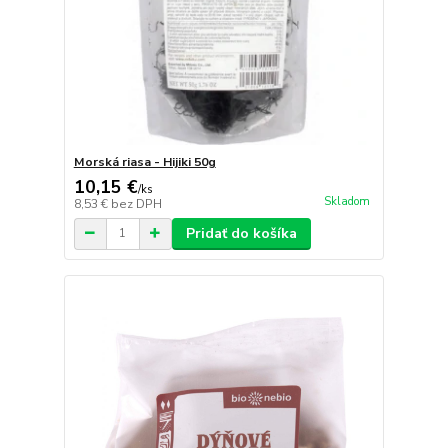
Morská riasa - Hijiki 50g
10,15 €
/
ks
Skladom
8,53 €
bez DPH
Pridať do košíka