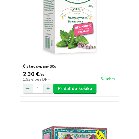
Čistec sypaný 30g
2,30 €
/
ks
Skladom
1,93 €
bez DPH
Pridať do košíka