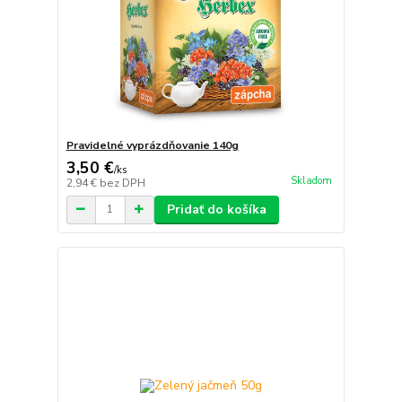
Pravidelné vyprázdňovanie 140g
3,50 €
/
ks
Skladom
2,94 €
bez DPH
Pridať do košíka