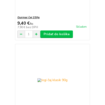
Gurmar čaj 150g
9,40 €
/
ks
Skladom
7,90 €
bez DPH
Pridať do košíka