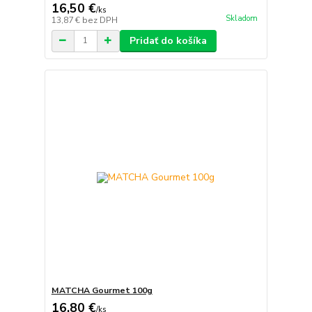
16,50 €
/
ks
Skladom
13,87 €
bez DPH
Pridať do košíka
MATCHA Gourmet 100g
16,80 €
/
ks