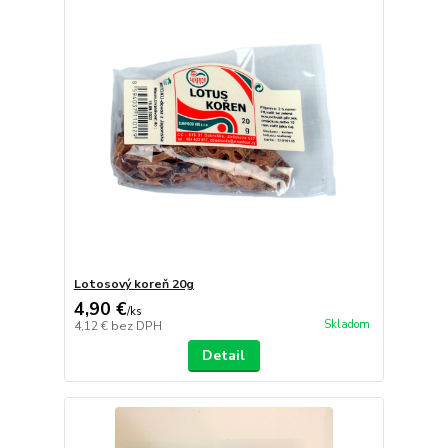
Lotosový koreň 20g
4,90 €
/
ks
Skladom
4,12 €
bez DPH
Detail