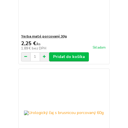
Yerba maté porcovaný 30g
2,25 €
/
ks
Skladom
1,89 €
bez DPH
Pridať do košíka