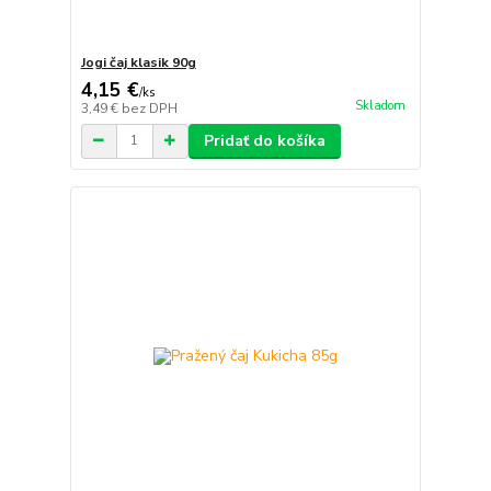
Jogi čaj klasik 90g
4,15 €
/
ks
Skladom
3,49 €
bez DPH
Pridať do košíka