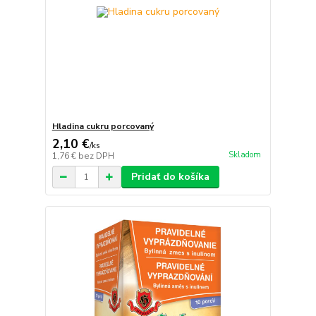
Hladina cukru porcovaný
2,10 €
/
ks
Skladom
1,76 €
bez DPH
Pridať do košíka