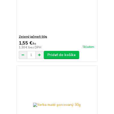
Zelený jačmeň 50g
1,55 €
/
ks
Skladom
1,30 €
bez DPH
Pridať do košíka