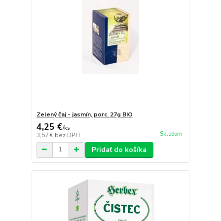
Zelený čaj - jasmín, porc. 27g BIO
4,25 €
/
ks
Skladom
3,57 €
bez DPH
Pridať do košíka