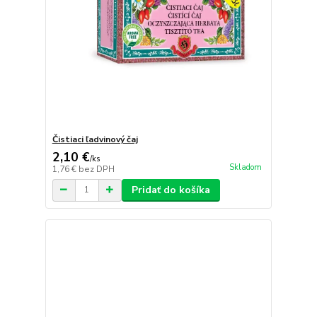
Čistiaci ľadvinový čaj
2,10 €
/
ks
Skladom
1,76 €
bez DPH
Pridať do košíka