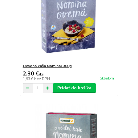
Ovsená kaša Nominal 300g
2,30 €
/
ks
Skladom
1,93 €
bez DPH
Pridať do košíka