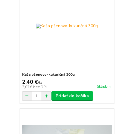
Kaša pšenovo-kukuričná 300g
2,40 €
/
ks
Skladom
2,02 €
bez DPH
Pridať do košíka