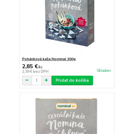
Pohánková kaša Nominal 300g
2,85 €
/
ks
Skladom
2,39 €
bez DPH
Pridať do košíka