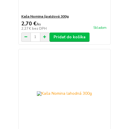
Kaša Nomina špaldová 300g
2,70 €
/
ks
Skladom
2,27 €
bez DPH
Pridať do košíka