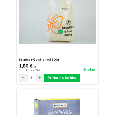
Krupica ryžová jemná 500g
1,80 €
/
ks
Skladom
1,51 €
bez DPH
Pridať do košíka