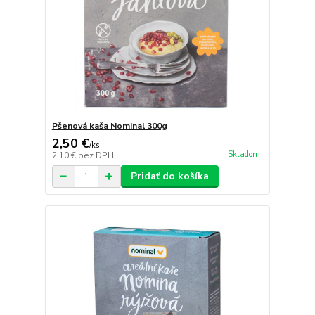
Pšenová kaša Nominal 300g
2,50 €
/
ks
Skladom
2,10 €
bez DPH
Pridať do košíka