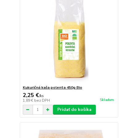
Kukuričná kaša polenta 450g Bio
2,25 €
/
ks
Skladom
1,89 €
bez DPH
Pridať do košíka