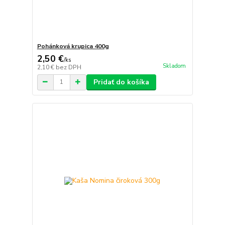
Pohánková krupica 400g
2,50 €
/
ks
Skladom
2,10 €
bez DPH
Pridať do košíka