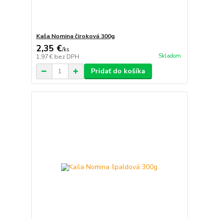
Kaša Nomina čiroková 300g
2,35 €
/
ks
Skladom
1,97 €
bez DPH
Pridať do košíka