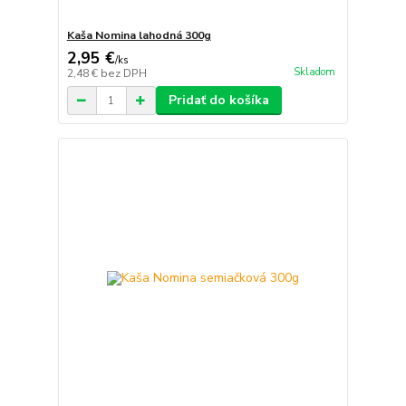
Kaša Nomina lahodná 300g
2,95 €
/
ks
Skladom
2,48 €
bez DPH
Pridať do košíka