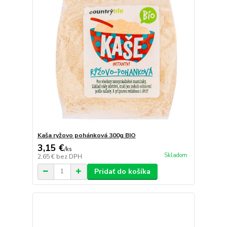
Kaša ryžovo pohánková 300g BIO
3,15 €
/
ks
Skladom
2,65 €
bez DPH
Pridať do košíka