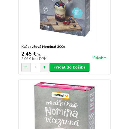
Kaša ryžová Nominal 300g
2,45 €
/
ks
Skladom
2,06 €
bez DPH
Pridať do košíka