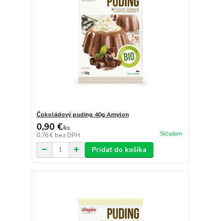
Čokoládový puding 40g Amylon
0,90 €
/
ks
Skladom
0,76 €
bez DPH
Pridať do košíka