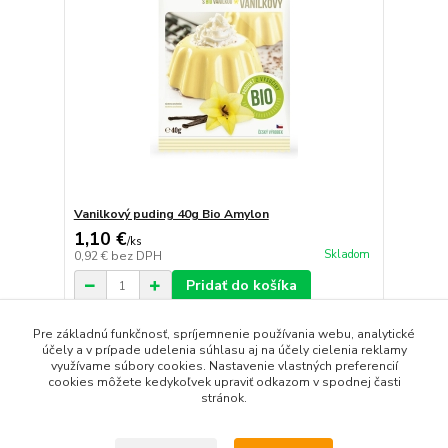
Vanilkový puding 40g Bio Amylon
1,10 €
/
ks
Skladom
0,92 €
bez DPH
Pridať do košíka
Pre základnú funkčnosť, spríjemnenie používania webu, analytické
účely a v prípade udelenia súhlasu aj na účely cielenia reklamy
strana
z 1
využívame súbory cookies. Nastavenie vlastných preferencií
cookies môžete kedykoľvek upraviť odkazom v spodnej časti
stránok.