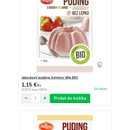
Jahodový puding Amylon 40g BIO
1,15 €
/
ks
Skladom
0,97 €
bez DPH
Pridať do košíka