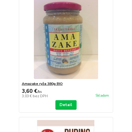
Amazake ryža 380g BIO
3,60 €
/
ks
Skladom
3,03 €
bez DPH
Detail