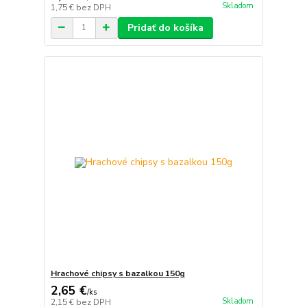
Skladom
1,75 €
bez DPH
Pridať do košíka
Hrachové chipsy s bazalkou 150g
2,65 €
/
ks
Skladom
2,15 €
bez DPH