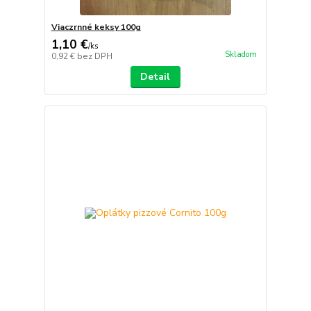
Viaczrnné keksy 100g
1,10 €
/
ks
Skladom
0,92 €
bez DPH
Detail