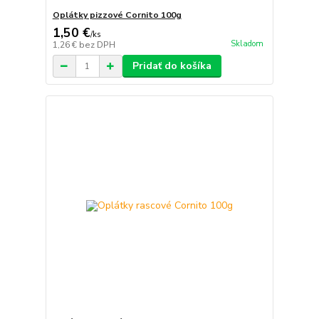
Oplátky pizzové Cornito 100g
1,50 €
/
ks
Skladom
1,26 €
bez DPH
Pridať do košíka