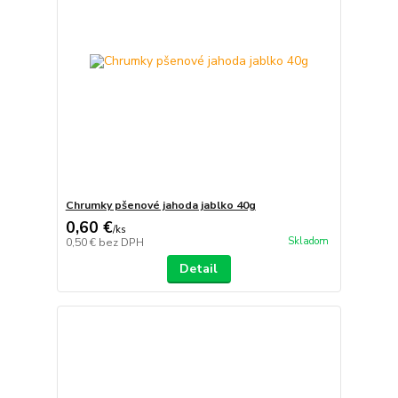
Chrumky pšenové jahoda jablko 40g
0,60 €
/
ks
Skladom
0,50 €
bez DPH
Detail