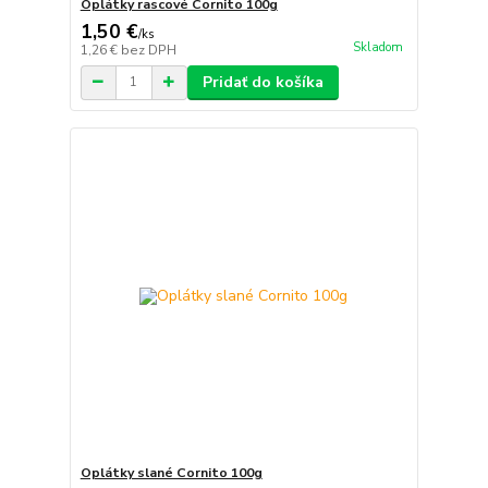
Oplátky rascové Cornito 100g
1,50 €
/
ks
Skladom
1,26 €
bez DPH
Pridať do košíka
Oplátky slané Cornito 100g