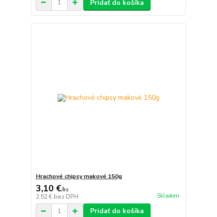
Pridať do košíka
Hrachové chipsy makové 150g
3,10 €
/
ks
Skladom
2,52 €
bez DPH
Pridať do košíka