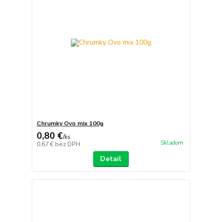
Chrumky Ovo mix 100g
0,80 €
/
ks
Skladom
0,67 €
bez DPH
Detail