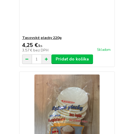
Tasovské placky 220g
4,25 €
/
ks
Skladom
3,57 €
bez DPH
Pridať do košíka