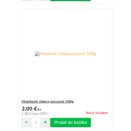
Hrachové chipsy pizzové 100g
2,00 €
/
ks
Nie je skladom
1,63 €
bez DPH
Pridať do košíka