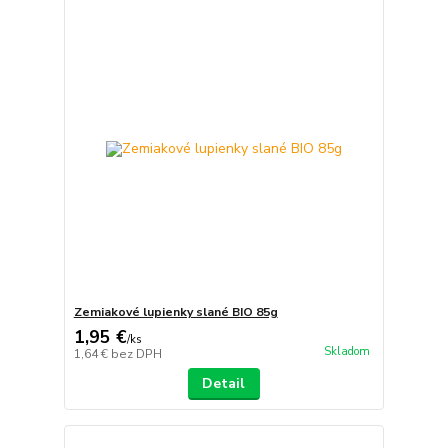
Zemiakové lupienky slané BIO 85g
1,95 €
/
ks
Skladom
1,64 €
bez DPH
Detail