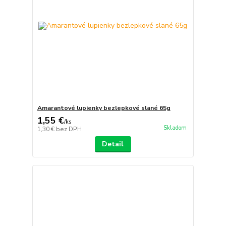
Amarantové lupienky bezlepkové slané 65g
1,55 €
/
ks
Skladom
1,30 €
bez DPH
Detail