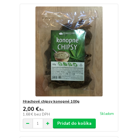
Hrachové chipsy konopné 100g
2,00 €
/
ks
Skladom
1,68 €
bez DPH
Pridať do košíka