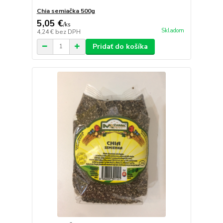
Chia semiačka 500g
5,05 €
/
ks
Skladom
4,24 €
bez DPH
Pridať do košíka