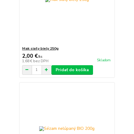
Mak siaty biely 250g
2,00 €
/
ks
Skladom
1,68 €
bez DPH
Pridať do košíka