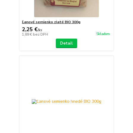
Ľanové semienko zlaté BIO 300g
2,25 €
/
ks
Skladom
1,89 €
bez DPH
Detail