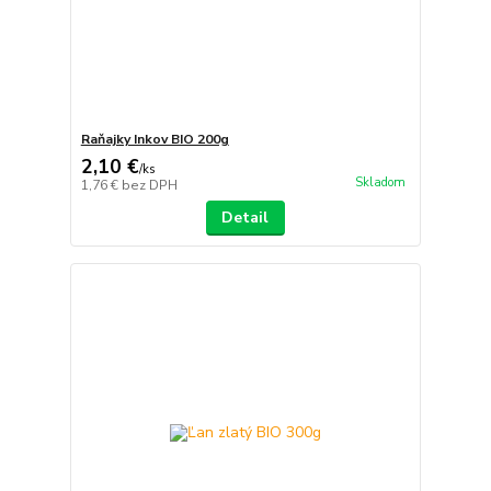
Raňajky Inkov BIO 200g
2,10 €
/
ks
Skladom
1,76 €
bez DPH
Detail