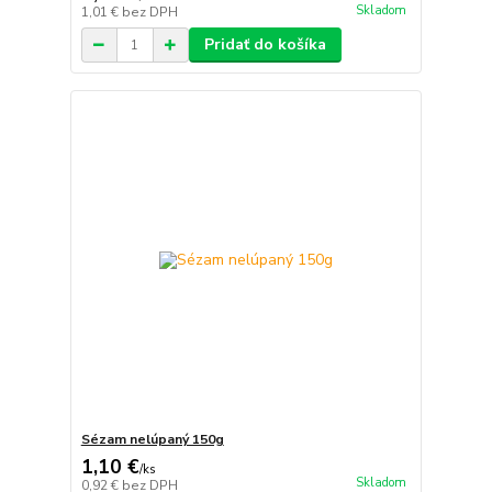
Skladom
1,01 €
bez DPH
Pridať do košíka
Sézam nelúpaný 150g
1,10 €
/
ks
Skladom
0,92 €
bez DPH