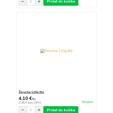
Pridať do košíka
Žerucha 120g Bio
4,10 €
/
ks
Skladom
3,45 €
bez DPH
Pridať do košíka