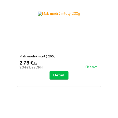
Mak modrý mletý 200g
2,78 €
/
ks
Skladom
2,34 €
bez DPH
Detail