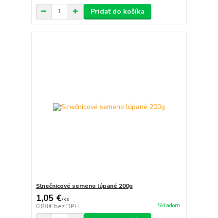
Pridať do košíka
Slnečnicové semeno lúpané 200g
1,05 €
/
ks
Skladom
0,88 €
bez DPH