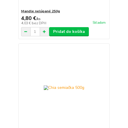
Mandle nelúpané 250g
4,80 €
/
ks
Skladom
4,03 €
bez DPH
Pridať do košíka