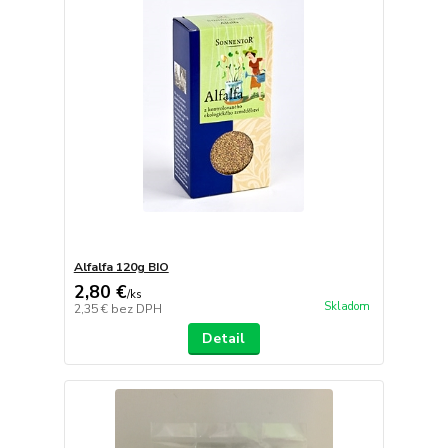
Alfalfa 120g BIO
2,80 €
/
ks
Skladom
2,35 €
bez DPH
Detail