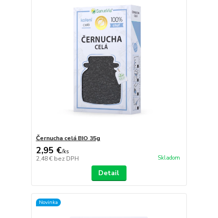
Černucha celá BIO 35g
2,95 €
/
ks
Skladom
2,48 €
bez DPH
Detail
Novinka