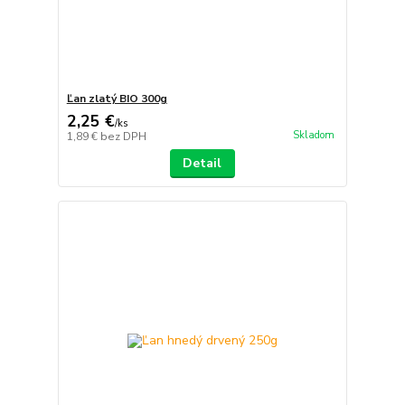
Ľan zlatý BIO 300g
2,25 €
/
ks
Skladom
1,89 €
bez DPH
Detail