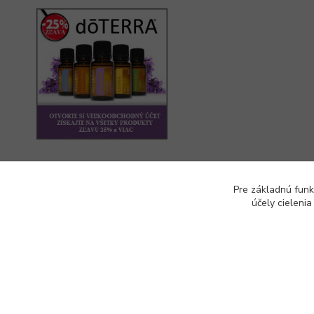
Pre základnú funk
účely cieleni