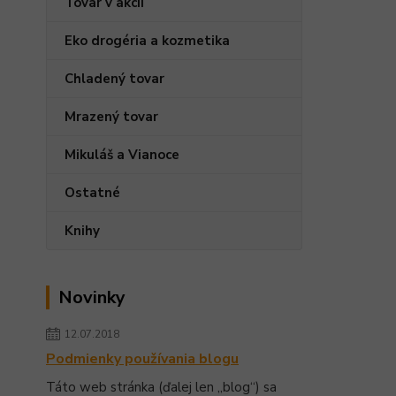
Tovar v akcii
Eko drogéria a kozmetika
Chladený tovar
Mrazený tovar
Mikuláš a Vianoce
Ostatné
Knihy
Novinky
12.07.2018
Podmienky používania blogu
Táto web stránka (ďalej len „blog“) sa