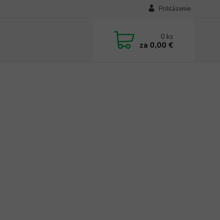
Prihlásenie
0
ks
za
0,00 €