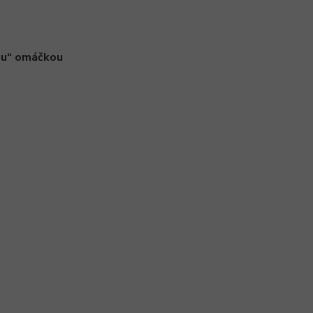
ou“ omáčkou