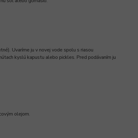
ernu soľ alebo gomasio.
tné). Uvaríme ju v novej vode spolu s riasou
inútach kyslú kapustu alebo pickles. Pred podávaním ju
icovým olejom.