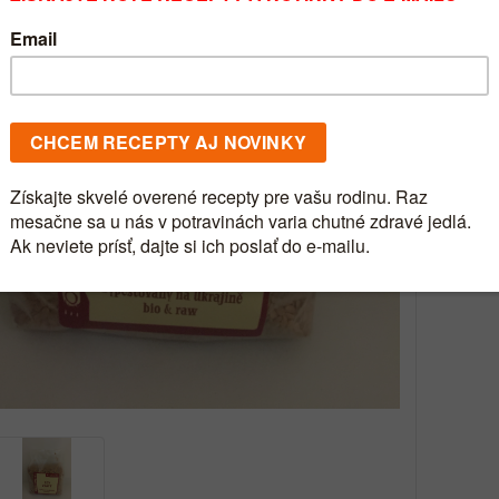
Číslo p