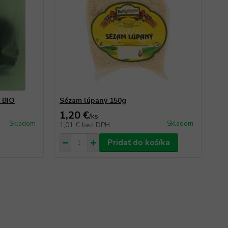
 BIO
Sézam lúpaný 150g
1,20 €
/
ks
Skladom
Skladom
1,01 €
bez DPH
Pridať do košíka