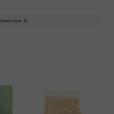
úvisiaci tovar
3