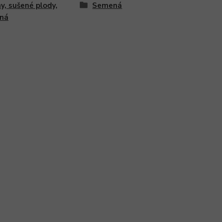
y, sušené plody,
Semená
ná