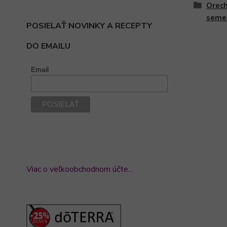
Orech
seme
POSIELAŤ NOVINKY A RECEPTY
DO EMAILU
Email
Viac o veľkoobchodnom účte...