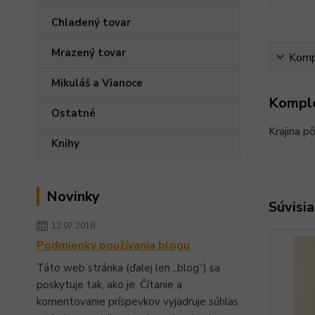
Chladený tovar
Mrazený tovar
Kompl
Mikuláš a Vianoce
Komple
Ostatné
Krajina p
Knihy
Novinky
Súvisia
12.07.2018
Podmienky používania blogu
Táto web stránka (ďalej len „blog“) sa
poskytuje tak, ako je. Čítanie a
komentovanie príspevkov vyjadruje súhlas