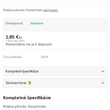
Krajina pôvodu: Kazachstan
celý popis
Dostupnosť
Skladom
1,85 €
/
ks
1,55 €
bez DPH
Momentálne nie je k dispozícii
Číslo produktu:
1177
Kompletné špecifikácie
Súvisiaci tovar
3
Kompletné špecifikácie
Krajina pôvodu: Kazachstan