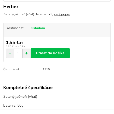
Herbex
Zelený jačmeň (vňať) Balenie: 50g
celý popis
Dostupnosť
Skladom
1,55 €
/
ks
1,30 €
bez DPH
Pridať do košíka
Číslo produktu:
1915
Kompletné špecifikácie
Zelený jačmeň (vňať)
Balenie: 50g