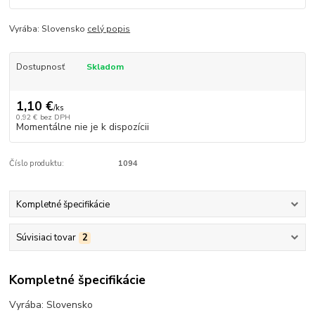
Vyrába: Slovensko
celý popis
Dostupnosť
Skladom
1,10 €
/
ks
0,92 €
bez DPH
Momentálne nie je k dispozícii
Číslo produktu:
1094
Kompletné špecifikácie
Súvisiaci tovar
2
Kompletné špecifikácie
Vyrába: Slovensko