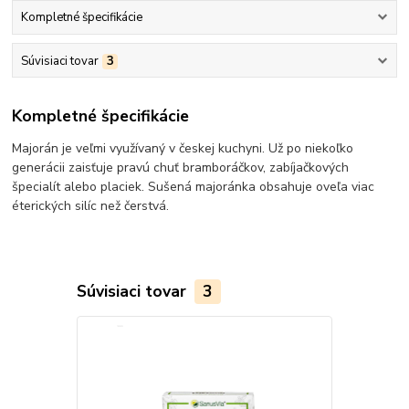
Kompletné špecifikácie
Súvisiaci tovar
3
Kompletné špecifikácie
Majorán je veľmi využívaný v českej kuchyni. Už po niekoľko
generácii zaisťuje pravú chuť bramboráčkov, zabíjačkových
špecialít alebo placiek. Sušená majoránka obsahuje oveľa viac
éterických silíc než čerstvá.
Súvisiaci tovar
3