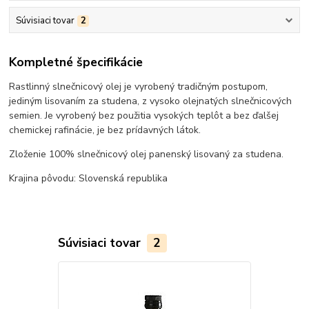
Súvisiaci tovar
2
Kompletné špecifikácie
Rastlinný slnečnicový olej je vyrobený tradičným postupom,
jediným lisovaním za studena, z vysoko olejnatých slnečnicových
semien. Je vyrobený bez použitia vysokých teplôt a bez ďalšej
chemickej rafinácie, je bez prídavných látok.
Zloženie 100% slnečnicový olej panenský lisovaný za studena.
Krajina pôvodu: Slovenská republika
Súvisiaci tovar
2