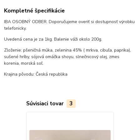
Kompletné špecifikácie
IBA OSOBNÝ ODBER. Doporučujeme overiť si dostupnosť výrobku
telefonicky.
Uvedená cena je za 1kg. Balenie váži okolo 200g.
Zloženie: pšeničná múka, zelenina 45% ( mrkva, cibuľa, paprika),
sušené hríby, sójová omáčka shoyu, slnečnicový olej, zmes
korenia, morská soľ.
Krajina pôvodu: Česká republika
Súvisiaci tovar
3