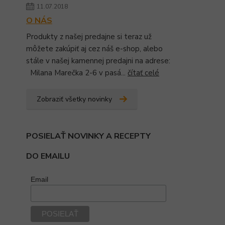
11.07.2018
O NÁS
Produkty z našej predajne si teraz už
môžete zakúpiť aj cez náš e-shop, alebo
stále v našej kamennej predajni na adrese:
Milana Marečka 2-6 v pasá...
čítať celé
Zobraziť všetky novinky
POSIELAŤ NOVINKY A RECEPTY
DO EMAILU
Email