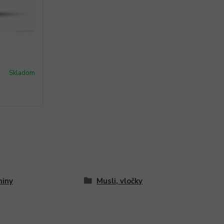
Skladom
niny
Musli, vločky