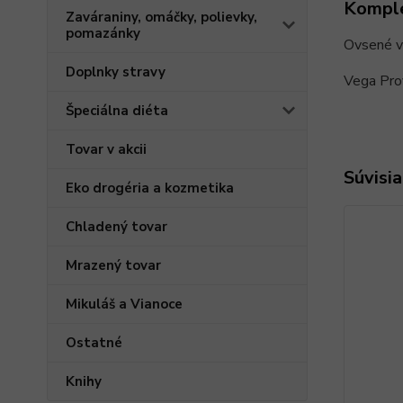
Komple
Zaváraniny, omáčky, polievky,
pomazánky
Ovsené v
Doplnky stravy
Vega Pro
Špeciálna diéta
Tovar v akcii
Súvisia
Eko drogéria a kozmetika
Chladený tovar
Mrazený tovar
Mikuláš a Vianoce
Ostatné
Knihy