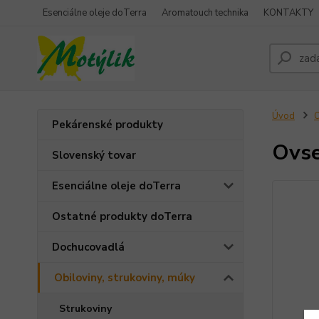
Esenciálne oleje doTerra
Aromatouch technika
KONTAKTY
Úvod
O
Pekárenské produkty
Ovse
Slovenský tovar
Esenciálne oleje doTerra
Ostatné produkty doTerra
Dochucovadlá
Obiloviny, strukoviny, múky
Strukoviny