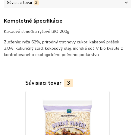
Súvisiaci tovar
3
Kompletné špecifikácie
Kakaové slniečka ryžové BIO 200g
Zloženie: ryža 62%, prírodný trstinový cukor, kakaový prášok
3,8%, kukuričný slad, kokosový olej, morská soľ. V bio kvalite z
kontrolovaného ekologického poľnohospodárstva.
Súvisiaci tovar
3