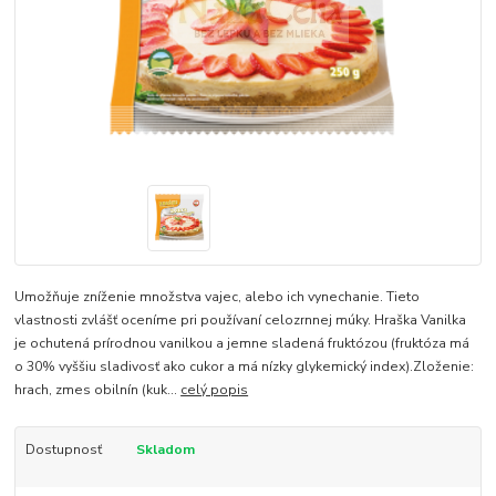
Umožňuje zníženie množstva vajec, alebo ich vynechanie. Tieto
vlastnosti zvlášť oceníme pri používaní celozrnnej múky. Hraška Vanilka
je ochutená prírodnou vanilkou a jemne sladená fruktózou (fruktóza má
o 30% vyššiu sladivosť ako cukor a má nízky glykemický index).Zloženie:
hrach, zmes obilnín (kuk...
celý popis
Dostupnosť
Skladom