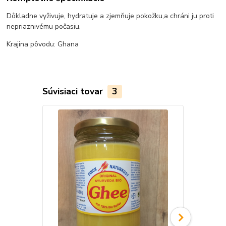
Dôkladne vyživuje, hydratuje a zjemňuje pokožku,a chráni ju proti
nepriaznivému počasiu.
Krajina pôvodu: Ghana
Súvisiaci tovar
3