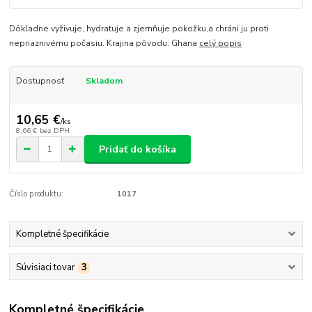
Dôkladne vyživuje, hydratuje a zjemňuje pokožku,a chráni ju proti
nepriaznivému počasiu. Krajina pôvodu: Ghana
celý popis
Dostupnosť
Skladom
10,65 €
/
ks
8,66 €
bez DPH
Pridať do košíka
Číslo produktu:
1017
Kompletné špecifikácie
Súvisiaci tovar
3
Kompletné špecifikácie